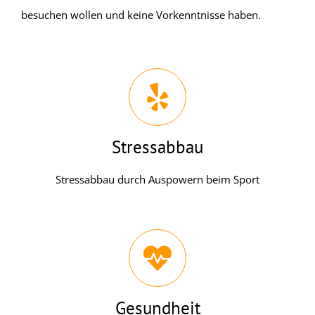
besuchen wollen und keine Vorkenntnisse haben.
Stressabbau
Stressabbau durch Auspowern beim Sport
Gesundheit