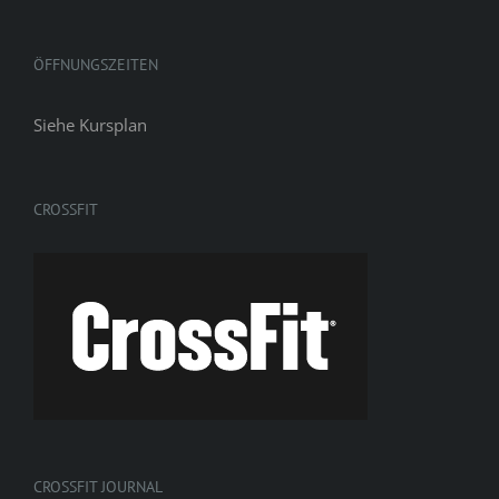
ÖFFNUNGSZEITEN
Siehe
Kursplan
CROSSFIT
CROSSFIT JOURNAL