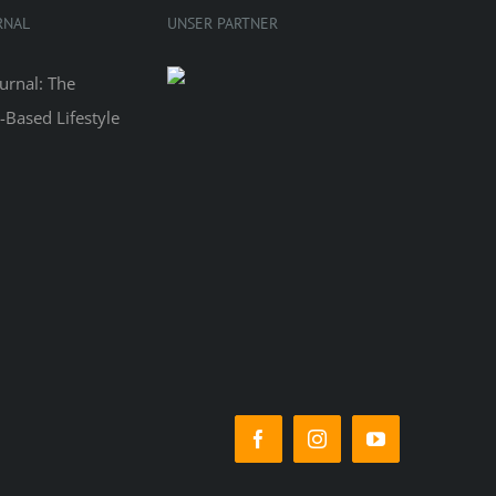
RNAL
UNSER PARTNER
Facebook
Instagram
YouTube