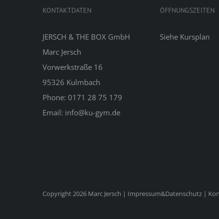
KONTAKTDATEN
ÖFFNUNGSZEITEN
JERSCH & THE BOX GmbH
Siehe
Kursplan
Marc Jersch
Vorwerkstraße 16
95326 Kulmbach
Phone: 0171 28 75 179
Email: info@ku-gym.de
Copyright 2026 Marc Jersch |
Impressum&Datenschutz
|
Kon