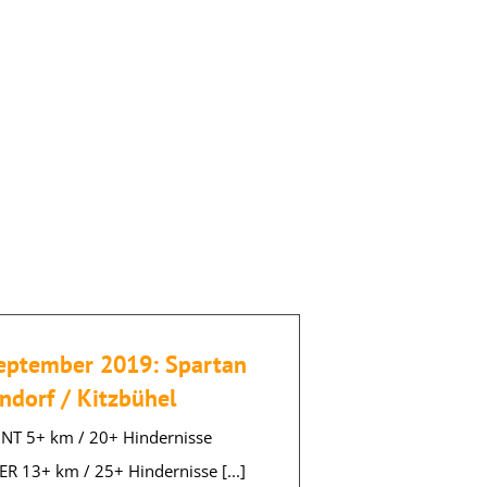
 September 2019: Spartan
ndorf / Kitzbühel
INT 5+ km / 20+ Hindernisse
ER 13+ km / 25+ Hindernisse [...]