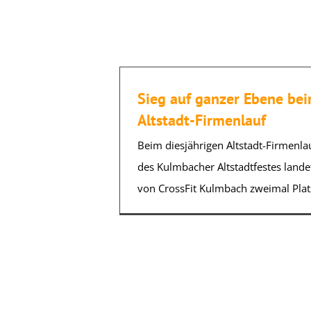
Sieg auf ganzer Ebene be
Altstadt-Firmenlauf
Beim diesjährigen Altstadt-Firmenlau
des Kulmbacher Altstadtfestes land
von CrossFit Kulmbach zweimal Platz 