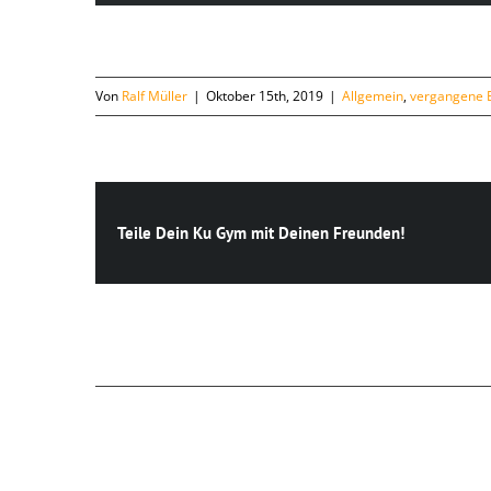
Von
Ralf Müller
|
Oktober 15th, 2019
|
Allgemein
,
vergangene 
Teile Dein Ku Gym mit Deinen Freunden!
Ähnliche Beiträge