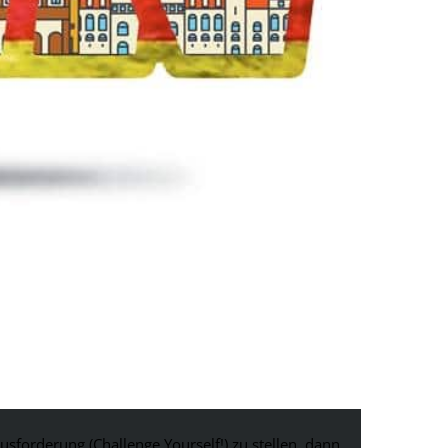
forderung (Challenge Yourself!) zu stellen, dann