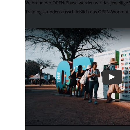
Während der OPEN-Phase werden wir das jeweilige W
Trainingsstunden ausschließlich das OPEN-Workout a
Play