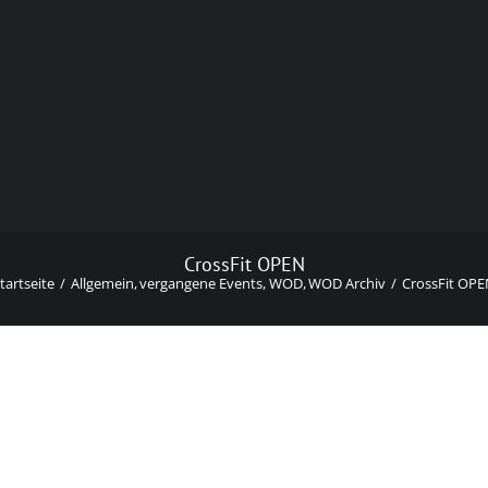
CrossFit OPEN
tartseite
Allgemein
vergangene Events
WOD
WOD Archiv
CrossFit OP