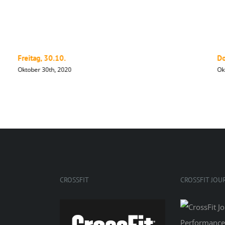
Freitag, 30.10.
Do
Oktober 30th, 2020
Ok
CROSSFIT
CROSSFIT JOU