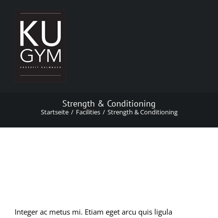
Zum
Inhalt
springen
Strength & Conditioning
Startseite
Facilities
Strength & Conditioning
Strength & Conditioning
Integer ac metus mi. Etiam eget arcu quis ligula