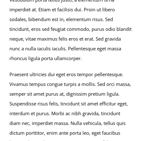
imperdiet at. Etiam et facilisis dui. Proin ut libero
sodales, bibendum est in, elementum risus. Sed
tincidunt, eros sed feugiat commodo, purus odio blandit
neque, vitae maximus felis eros et erat. Sed gravida
nunc a nulla iaculis iaculis. Pellentesque eget massa
rhoncus ligula porta ullamcorper.
Praesent ultricies dui eget eros tempor pellentesque.
Vivamus tempus congue turpis a mollis. Sed orci massa,
semper sit amet purus at, dignissim pretium ligula.
Suspendisse risus felis, tincidunt sit amet efficitur eget,
interdum et purus. Morbi ac nibh gravida, tincidunt
diam nec, imperdiet massa. Nulla vehicula, tellus quis
dictum porttitor, enim ante porta leo, eget faucibus