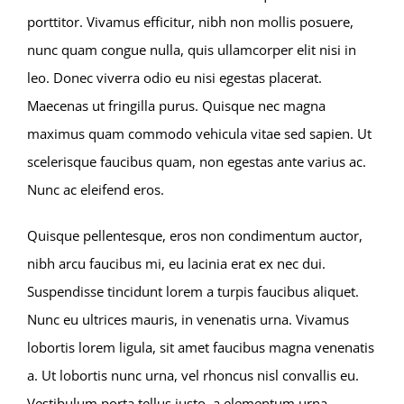
porttitor. Vivamus efficitur, nibh non mollis posuere,
nunc quam congue nulla, quis ullamcorper elit nisi in
leo. Donec viverra odio eu nisi egestas placerat.
Maecenas ut fringilla purus. Quisque nec magna
maximus quam commodo vehicula vitae sed sapien. Ut
scelerisque faucibus quam, non egestas ante varius ac.
Nunc ac eleifend eros.
Quisque pellentesque, eros non condimentum auctor,
nibh arcu faucibus mi, eu lacinia erat ex nec dui.
Suspendisse tincidunt lorem a turpis faucibus aliquet.
Nunc eu ultrices mauris, in venenatis urna. Vivamus
lobortis lorem ligula, sit amet faucibus magna venenatis
a. Ut lobortis nunc urna, vel rhoncus nisl convallis eu.
Vestibulum porta tellus justo, a elementum urna