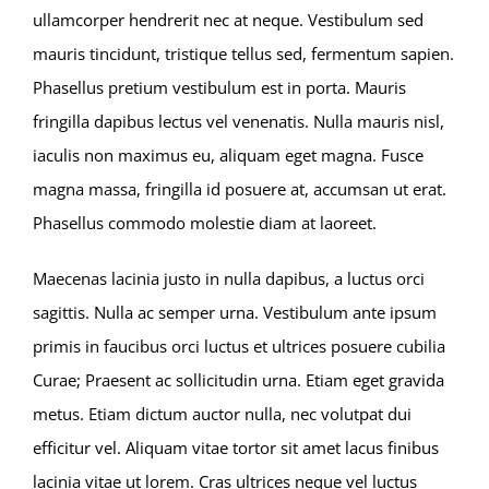
ullamcorper hendrerit nec at neque. Vestibulum sed
mauris tincidunt, tristique tellus sed, fermentum sapien.
Phasellus pretium vestibulum est in porta. Mauris
fringilla dapibus lectus vel venenatis. Nulla mauris nisl,
iaculis non maximus eu, aliquam eget magna. Fusce
magna massa, fringilla id posuere at, accumsan ut erat.
Phasellus commodo molestie diam at laoreet.
Maecenas lacinia justo in nulla dapibus, a luctus orci
sagittis. Nulla ac semper urna. Vestibulum ante ipsum
primis in faucibus orci luctus et ultrices posuere cubilia
Curae; Praesent ac sollicitudin urna. Etiam eget gravida
metus. Etiam dictum auctor nulla, nec volutpat dui
efficitur vel. Aliquam vitae tortor sit amet lacus finibus
lacinia vitae ut lorem. Cras ultrices neque vel luctus