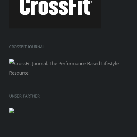
CROSSFIT JOURNAL
UNSER PARTNER