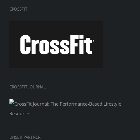
CROSSFIT
CROSSFIT JOURNAL
UNSER PARTNER