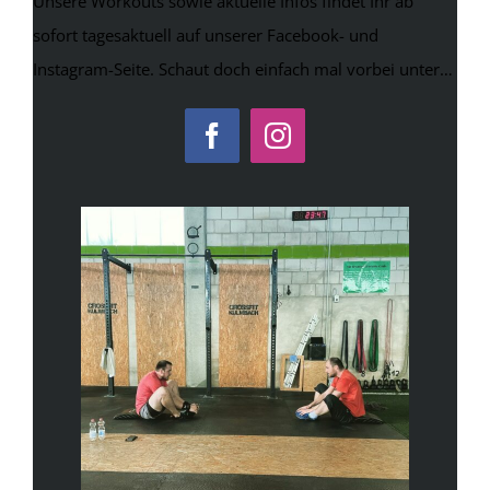
Unsere Workouts sowie aktuelle Infos findet Ihr ab
sofort tagesaktuell auf unserer Facebook- und
Instagram-Seite. Schaut doch einfach mal vorbei unter…