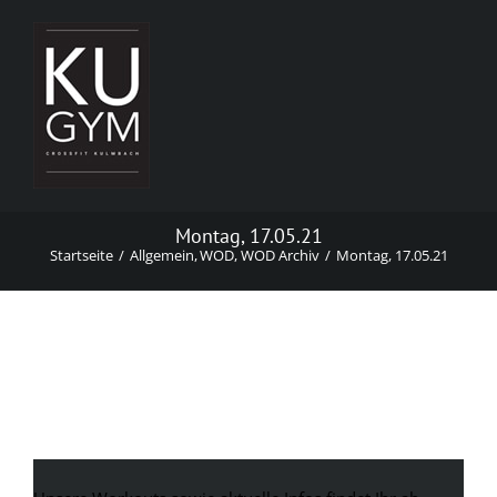
Zum
Inhalt
springen
Montag, 17.05.21
Startseite
Allgemein
WOD
WOD Archiv
Montag, 17.05.21
Montag, 17.05.21