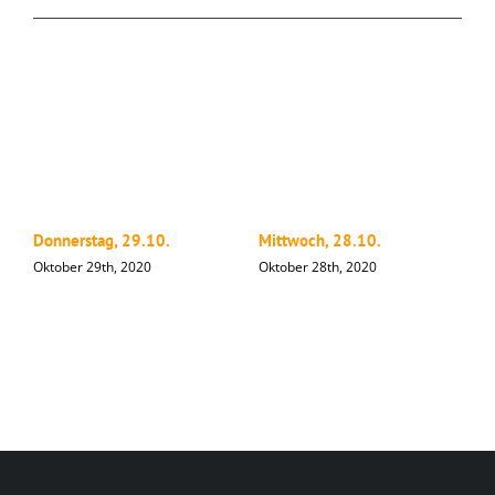
Donnerstag, 29.10.
Mittwoch, 28.10.
D
Oktober 29th, 2020
Oktober 28th, 2020
O