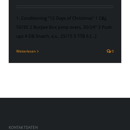
1. Conditioning "12 Days of Christmas" 1 C&J,
50/35 2 Burpee Box Jump overs, 30/24'' 3 Push
ups 4 DB Snatch, e.s., 25/15 5 TTB 6 [...]
Weiterlesen
0
KONTAKTDATEN