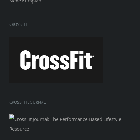
Siehe
Kursplan
CROSSFIT
CROSSFIT JOURNAL