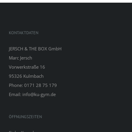
KONTAKTDATEN
JERSCH & THE BOX GmbH
Marc Jersch
Vorwerkstraße 16
95326 Kulmbach
Phone: 0171 28 75 179
Email: info@ku-gym.de
ÖFFNUNGSZEITEN