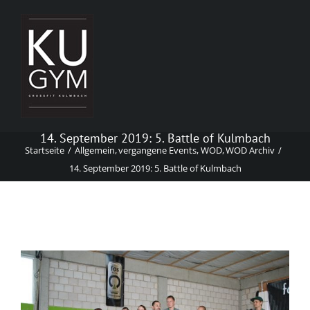
Zum
Inhalt
springen
14. September 2019: 5. Battle of Kulmbach
Startseite
Allgemein
vergangene Events
WOD
WOD Archiv
14. September 2019: 5. Battle of Kulmbach
Zeige
grösseres
Bild