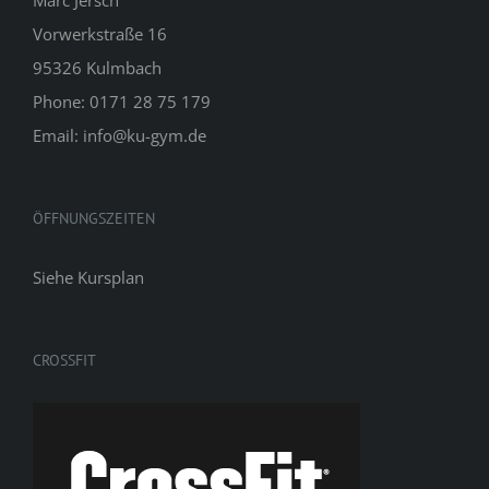
Vorwerkstraße 16
95326 Kulmbach
Phone: 0171 28 75 179
Email: info@ku-gym.de
ÖFFNUNGSZEITEN
Siehe
Kursplan
CROSSFIT