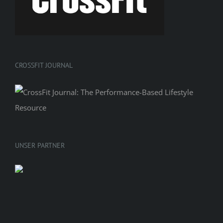
CROSSFIT JOURNAL
UNSER PARTNER