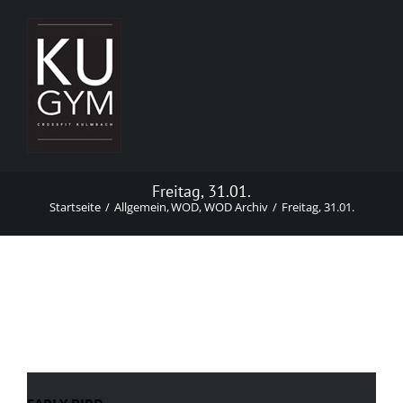
Zum
Inhalt
springen
Freitag, 31.01.
Startseite
Allgemein
WOD
WOD Archiv
Freitag, 31.01.
Freitag, 31.01.