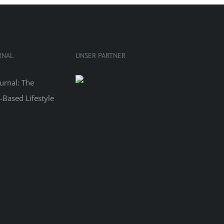
RNAL
UNSER PARTNER