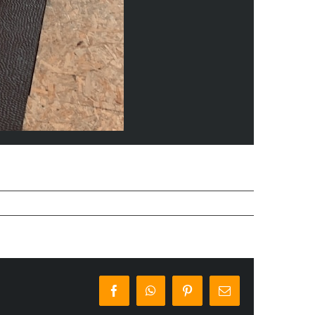
Facebook
WhatsApp
Pinterest
E-
Mail