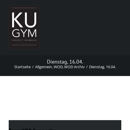
Zum
Inhalt
springen
Dienstag, 16.04.
Startseite
Allgemein
WOD
WOD Archiv
Dienstag, 16.04.
Dienstag, 16.04.