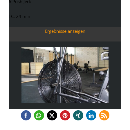
6 Push Jerk
TC: 24 min
Ergebnisse anzeigen