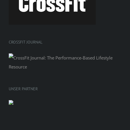
CROSSFIT JOURNAL
UNSER PARTNER