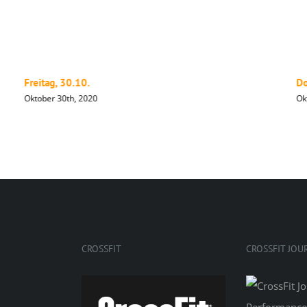
Freitag, 30.10.
Do
Oktober 30th, 2020
Ok
CROSSFIT
CROSSFIT JOU