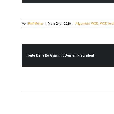
Von
Ralf Müller
|
März 24th, 2020
|
Allgemein
,
WOD
,
WOD Arch
Teile Dein Ku Gym mit Deinen Freunden!
Ähnliche Beiträge