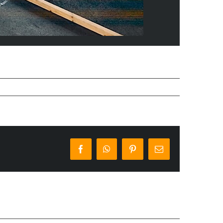
Facebook
WhatsApp
Pinterest
E-
Mail