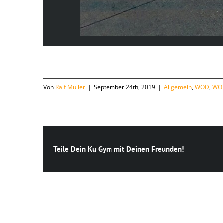
Von
Ralf Müller
|
September 24th, 2019
|
Allgemein
,
WOD
,
WOD
Teile Dein Ku Gym mit Deinen Freunden!
Ähnliche Beiträge