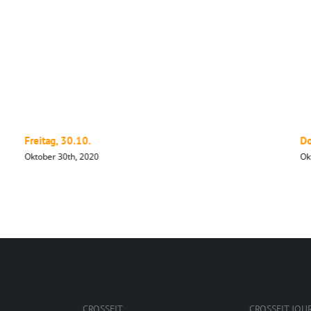
Freitag, 30.10.
Do
Oktober 30th, 2020
Ok
CROSSFIT
CROSSFIT JOU