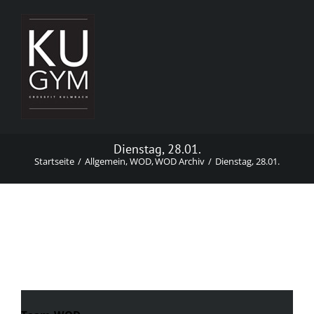
Zum
Inhalt
springen
Dienstag, 28.01.
Startseite
Allgemein
WOD
WOD Archiv
Dienstag, 28.01.
Dienstag, 28.01.