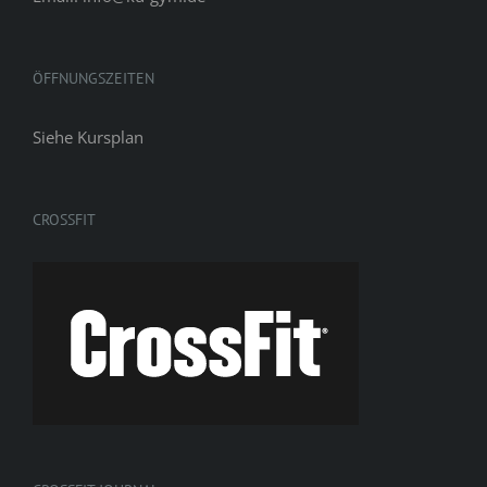
ÖFFNUNGSZEITEN
Siehe
Kursplan
CROSSFIT