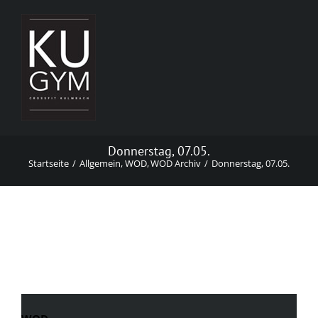
Zum
Inhalt
springen
Donnerstag, 07.05.
Startseite
Allgemein
WOD
WOD Archiv
Donnerstag, 07.05.
Donnerstag, 07.05.