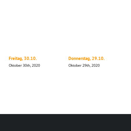
Freitag, 30.10.
Donnerstag, 29.10.
M
Oktober 30th, 2020
Oktober 29th, 2020
O