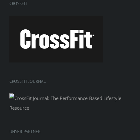
CROSSFIT
CROSSFIT JOURNAL
UNSER PARTNER