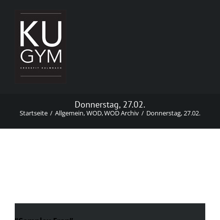
Zum
Inhalt
springen
Donnerstag, 27.02.
Startseite
Allgemein
WOD
WOD Archiv
Donnerstag, 27.02.
Donnerstag, 27.02.