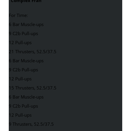
“Complex Fran”
For Time:
6 Bar Muscle-ups
9 C2b Pull-ups
12 Pull-ups
21 Thrusters, 52.5/37.5
6 Bar Muscle-ups
9 C2b Pull-ups
12 Pull-ups
15 Thrusters, 52.5/37.5
6 Bar Muscle-ups
9 C2b Pull-ups
12 Pull-ups
9 Thrusters, 52.5/37.5