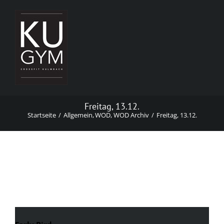
Zum
Inhalt
springen
Freitag, 13.12.
Startseite
Allgemein
WOD
WOD Archiv
Freitag, 13.12.
Freitag, 13.12.