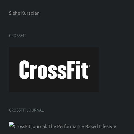
Siehe
Kursplan
CROSSFIT
CROSSFIT JOURNAL