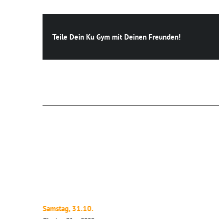
Teile Dein Ku Gym mit Deinen Freunden!
Ähnliche Beiträge
Samstag, 31.10.