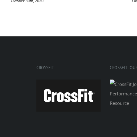
Oktober 30th, 2020
Ok
CROSSFIT
CROSSFIT JOU