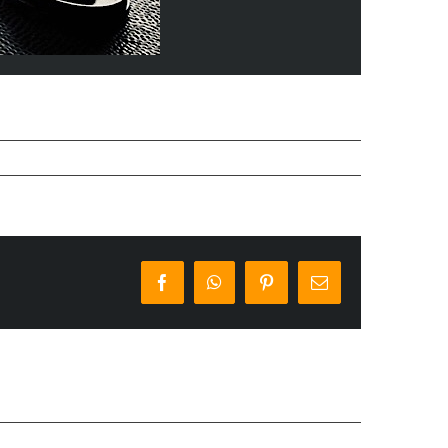
Facebook
WhatsApp
Pinterest
E-
Mail