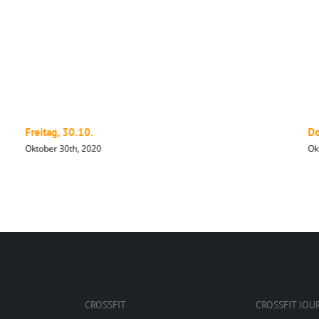
Freitag, 30.10.
Do
Oktober 30th, 2020
Ok
CROSSFIT
CROSSFIT JOU