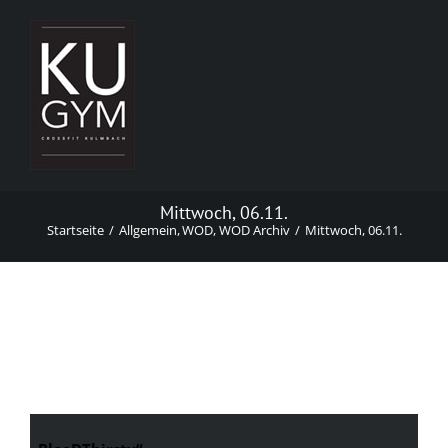
Zum
Inhalt
springen
Mittwoch, 06.11.
Startseite
Allgemein
WOD
WOD Archiv
Mittwoch, 06.11.
Mittwoch, 06.11.