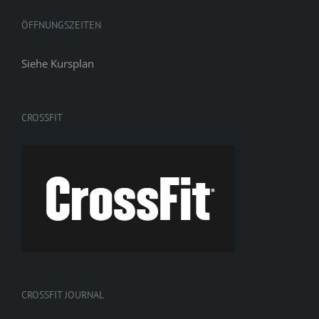
ÖFFNUNGSZEITEN
Siehe
Kursplan
CROSSFIT
CROSSFIT JOURNAL