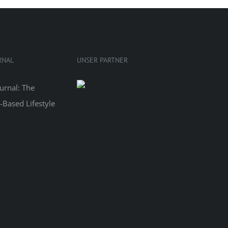
RNAL
UNSER PARTNER