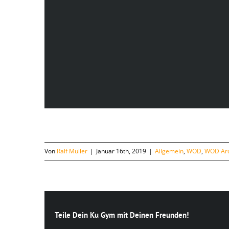
Von
Ralf Müller
|
Januar 16th, 2019
|
Allgemein
,
WOD
,
WOD Arc
Teile Dein Ku Gym mit Deinen Freunden!