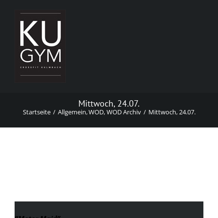
Zum
Inhalt
springen
Mittwoch, 24.07.
Startseite
Allgemein
WOD
WOD Archiv
Mittwoch, 24.07.
Mittwoch, 24.07.