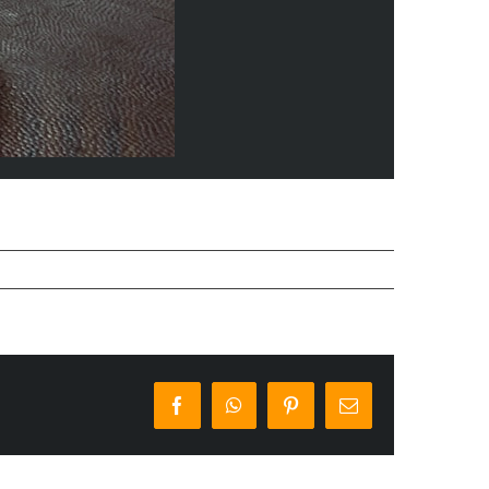
Facebook
WhatsApp
Pinterest
E-
Mail