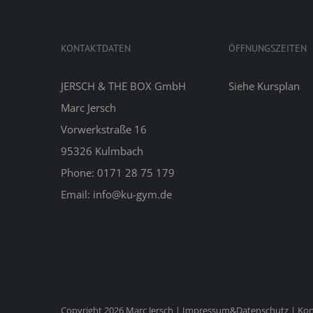
KONTAKTDATEN
ÖFFNUNGSZEITEN
JERSCH & THE BOX GmbH
Siehe
Kursplan
Marc Jersch
Vorwerkstraße 16
95326 Kulmbach
Phone: 0171 28 75 179
Email: info@ku-gym.de
Copyright 2026 Marc Jersch |
Impressum&Datenschutz
|
Kon