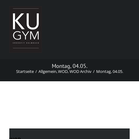
Zum
Inhalt
springen
Montag, 04.05.
Startseite
Allgemein
WOD
WOD Archiv
Montag, 04.05.
Montag, 04.05.