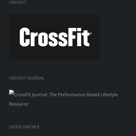
CROSSFIT
CROSSFIT JOURNAL
UNSER PARTNER