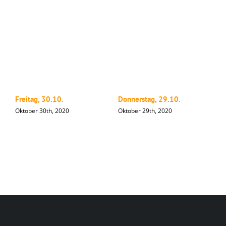
Freitag, 30.10.
Donnerstag, 29.10.
M
Oktober 30th, 2020
Oktober 29th, 2020
O