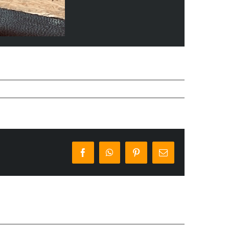
Facebook
WhatsApp
Pinterest
E-
Mail