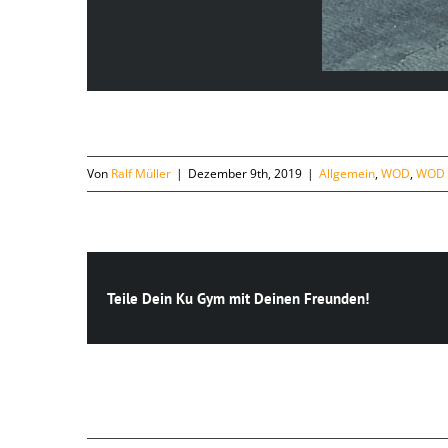
Von
Ralf Müller
|
Dezember 9th, 2019
|
Allgemein
,
WOD
,
WOD 
Teile Dein Ku Gym mit Deinen Freunden!
Ähnliche Beiträge