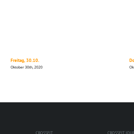
Freitag, 30.10.
Do
Oktober 30th, 2020
Ok
CROSSFIT
CROSSFIT JOU