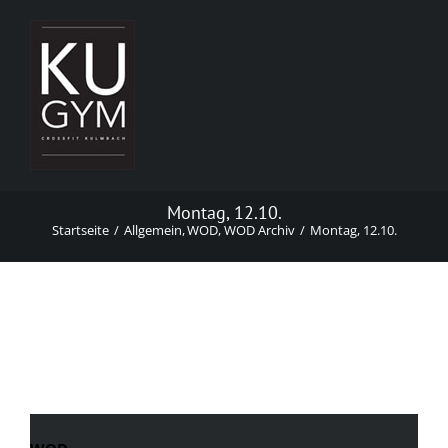
Zum
Inhalt
springen
Montag, 12.10.
Startseite
Allgemein
WOD
WOD Archiv
Montag, 12.10.
Montag, 12.10.