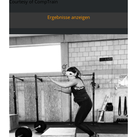
Courtesy of CompTrain
Ergebnisse anzeigen