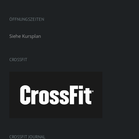
ÖFFNUNGSZEITEN
Siehe
Kursplan
CROSSFIT
CROSSFIT JOURNAL