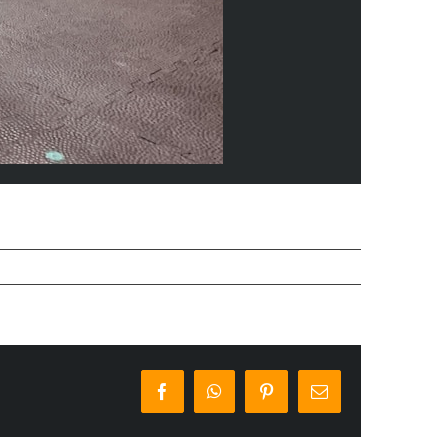
Facebook
WhatsApp
Pinterest
E-
Mail