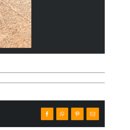
Facebook
WhatsApp
Pinterest
E-
Mail