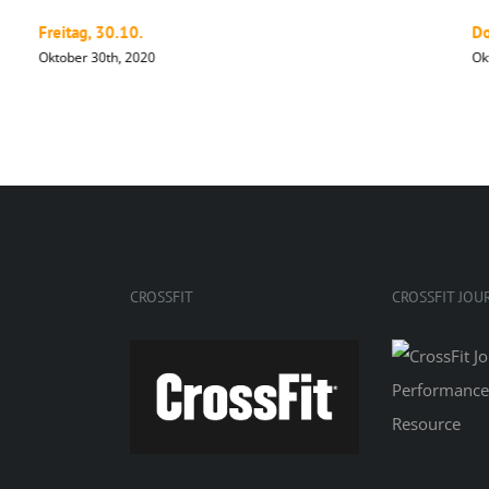
Freitag, 30.10.
Do
Oktober 30th, 2020
Ok
CROSSFIT
CROSSFIT JOU