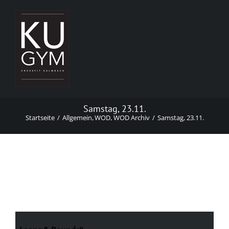
Zum
Inhalt
springen
Samstag, 23.11.
Startseite
Allgemein
WOD
WOD Archiv
Samstag, 23.11.
Samstag, 23.11.