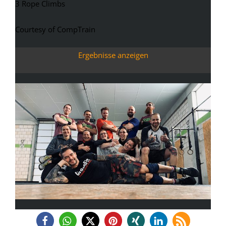
3 Rope Climbs
Courtesy of CompTrain
Ergebnisse anzeigen