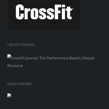
CROSSFIT JOURNAL
UNSER PARTNER