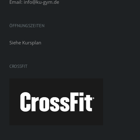
Email: info@ku-gym.de
ÖFFNUNGSZEITEN
Siehe
Kursplan
CROSSFIT