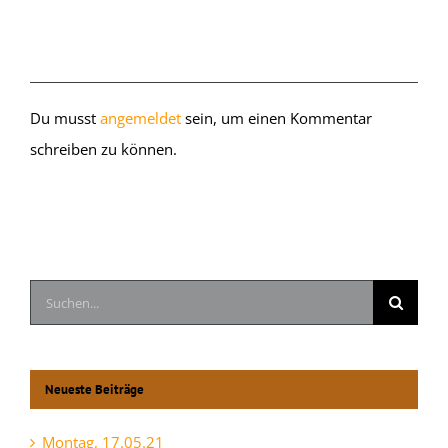
Hinterlasse einen Kommentar
Du musst
angemeldet
sein, um einen Kommentar
schreiben zu können.
Suche
nach:
Neueste Beiträge
Montag, 17.05.21