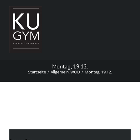
Zum
Inhalt
springen
Montag, 19.12.
Startseite
Allgemein
WOD
Montag, 19.12.
Montag, 19.12.