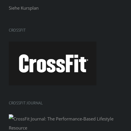
Siehe
Kursplan
CROSSFIT
CROSSFIT JOURNAL