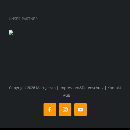
UNSER PARTNER
Copyright 2026 Marc Jersch |
Impressum&Datenschutz
|
Kontakt
|
AGB
Facebook
Instagram
YouTube