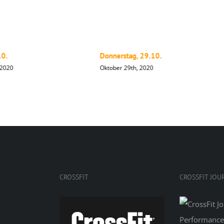
10.
Donnerstag, 29.10.
 2020
Oktober 29th, 2020
CROSSFIT
CROSSFIT JOU