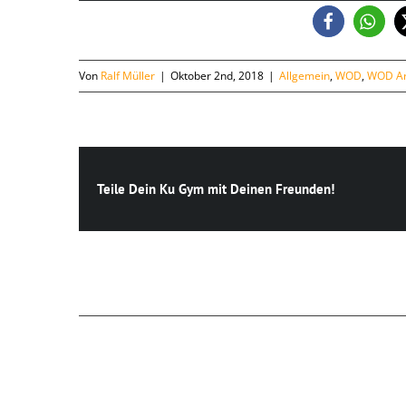
Von
Ralf Müller
|
Oktober 2nd, 2018
|
Allgemein
,
WOD
,
WOD Ar
Teile Dein Ku Gym mit Deinen Freunden!
Ähnliche Beiträge