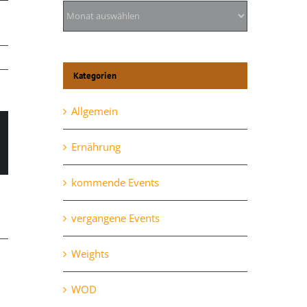
Archiv
Kategorien
Allgemein
Ernährung
l
kommende Events
vergangene Events
Weights
WOD