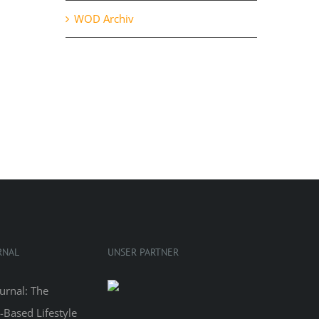
WOD Archiv
Mittwoch, 28.10.
Oktober 28th, 2020
RNAL
UNSER PARTNER