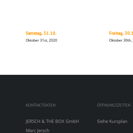
Samstag, 31.10.
Freitag, 30.
Oktober 31st, 2020
Oktober 30th,
KONTAKTDATEN
ÖFFNUNGSZEITEN
JERSCH & THE BOX GmbH
Siehe
Kursplan
Marc Jersch