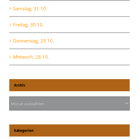
Samstag, 31.10.
Freitag, 30.10.
Donnerstag, 29.10.
Mittwoch, 28.10.
Archiv
Archiv
Kategorien