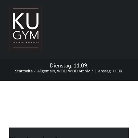
Zum
Inhalt
springen
Dienstag, 11.09.
Startseite
Allgemein
WOD
WOD Archiv
Dienstag, 11.09.
Dienstag, 11.09.