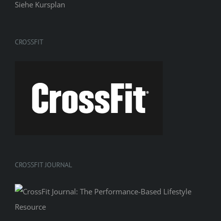
Siehe
Kursplan
CROSSFIT
CROSSFIT JOURNAL