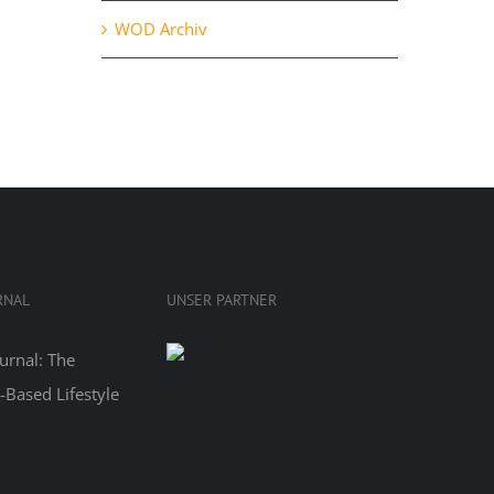
WOD Archiv
Mittwoch, 28.10.
Oktober 28th, 2020
RNAL
UNSER PARTNER