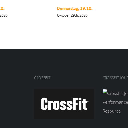
10.
Donnerstag, 29.10.
 2020
Oktober 29th, 2020
CROSSFIT
CROSSFIT JOU