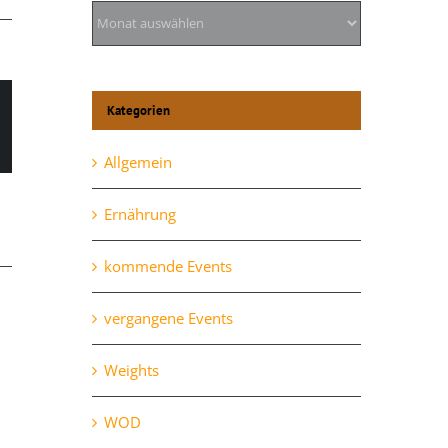
Archiv
Kategorien
l
Allgemein
Ernährung
kommende Events
vergangene Events
Weights
WOD