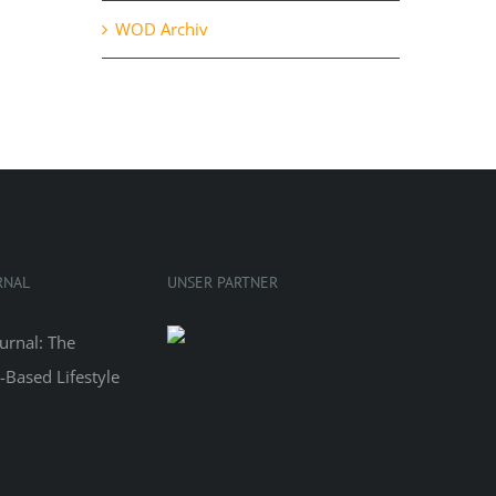
WOD Archiv
RNAL
UNSER PARTNER