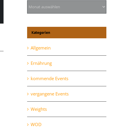
Archiv
l
Kategorien
Allgemein
Ernährung
kommende Events
vergangene Events
Weights
Mittwoch, 28.10.
Oktober 28th, 2020
WOD