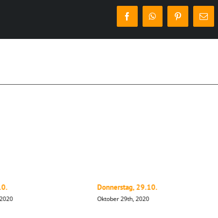
Facebook
WhatsApp
Pinterest
E-
Mai
10.
Donnerstag, 29.10.
 2020
Oktober 29th, 2020