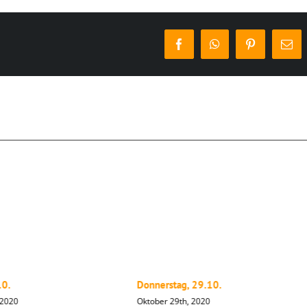
Facebook
WhatsApp
Pinterest
E-
Mai
10.
Donnerstag, 29.10.
 2020
Oktober 29th, 2020