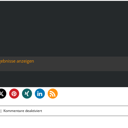
gebnisse anzeigen
für
|
Kommentare deaktiviert
Montag,
02.07.