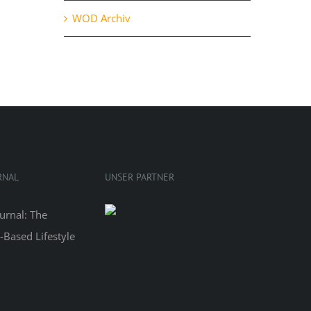
WOD Archiv
RNAL
UNSER PARTNER