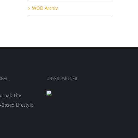
WOD Archiv
RNAL
UNSER PARTNER