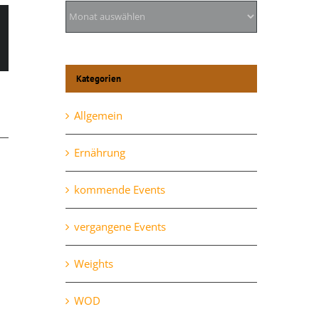
Archiv
l
Kategorien
Allgemein
Ernährung
kommende Events
vergangene Events
Weights
Mittwoch, 28.10.
WOD
Oktober 28th, 2020