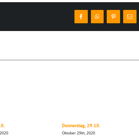
Facebook
WhatsApp
Pinterest
E-
Mai
10.
Donnerstag, 29.10.
 2020
Oktober 29th, 2020