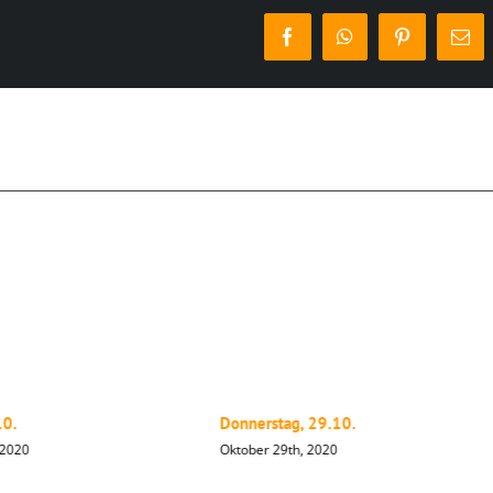
Facebook
WhatsApp
Pinterest
E-
Mai
10.
Donnerstag, 29.10.
 2020
Oktober 29th, 2020