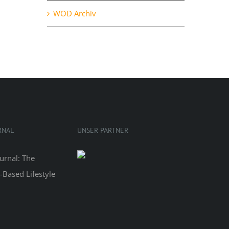
WOD Archiv
RNAL
UNSER PARTNER