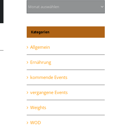
Archiv
l
Kategorien
Allgemein
Ernährung
kommende Events
vergangene Events
Weights
Mittwoch, 28.10.
Oktober 28th, 2020
WOD