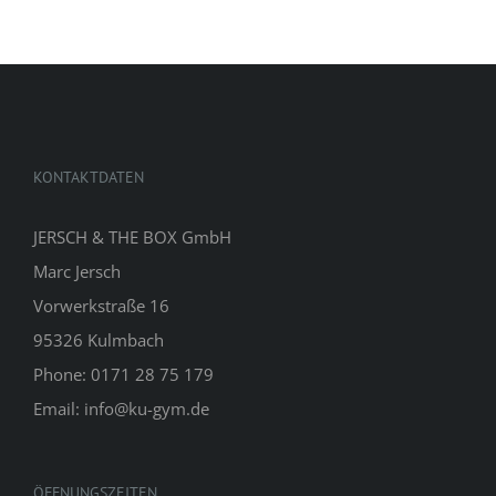
KONTAKTDATEN
JERSCH & THE BOX GmbH
Marc Jersch
Vorwerkstraße 16
95326 Kulmbach
Phone: 0171 28 75 179
Email: info@ku-gym.de
ÖFFNUNGSZEITEN