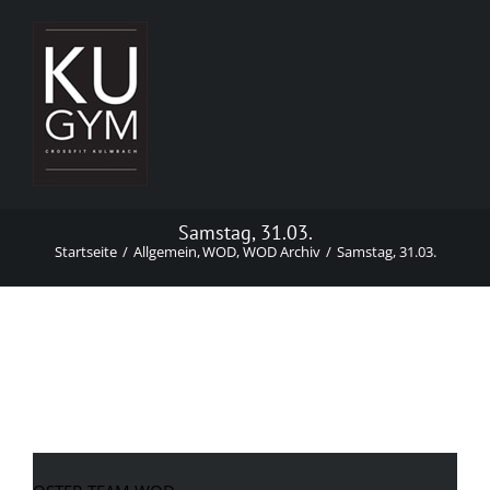
Zum
Inhalt
springen
Samstag, 31.03.
Startseite
Allgemein
WOD
WOD Archiv
Samstag, 31.03.
Samstag, 31.03.