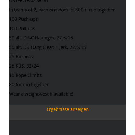
OSTER-TEAM-WOD
In teams of 2, each one does: 800m run together
100 Push-ups
100 Pull-ups
50 alt. DB-OH-Lunges, 22.5/15
50 alt. DB Hang Clean + Jerk, 22.5/15
25 Burpees
25 KBS, 32/24
10 Rope Climbs
800m run together
Wear a weight-vest if available!
Ergebnisse anzeigen