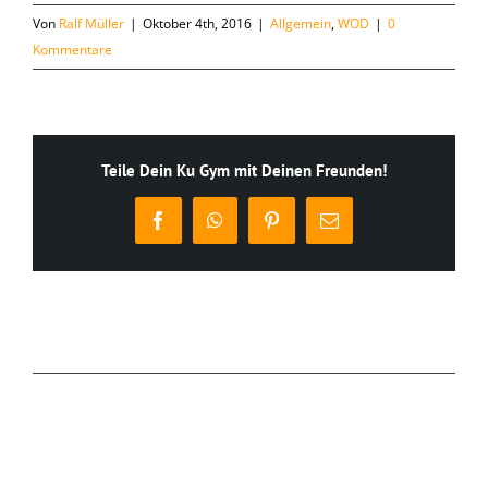
Von
Ralf Müller
|
Oktober 4th, 2016
|
Allgemein
,
WOD
|
0
Kommentare
Teile Dein Ku Gym mit Deinen Freunden!
Facebook
WhatsApp
Pinterest
E-
Mail
Ähnliche Beiträge