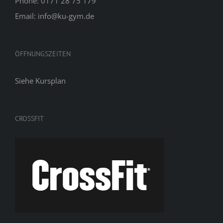
Phone: 0171 28 75 179
Email: info@ku-gym.de
ÖFFNUNGSZEITEN
Siehe
Kursplan
CROSSFIT