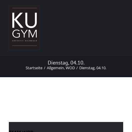
Zum
Inhalt
springen
Dienstag, 04.10.
Startseite
Allgemein
WOD
Dienstag, 04.10.
Dienstag, 04.10.