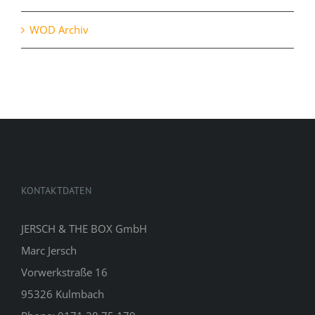
WOD Archiv
KONTAKTDATEN
JERSCH & THE BOX GmbH
Marc Jersch
Vorwerkstraße 16
95326 Kulmbach