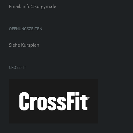
Email: info@ku-gym.de
ÖFFNUNGSZEITEN
Siehe
Kursplan
CROSSFIT