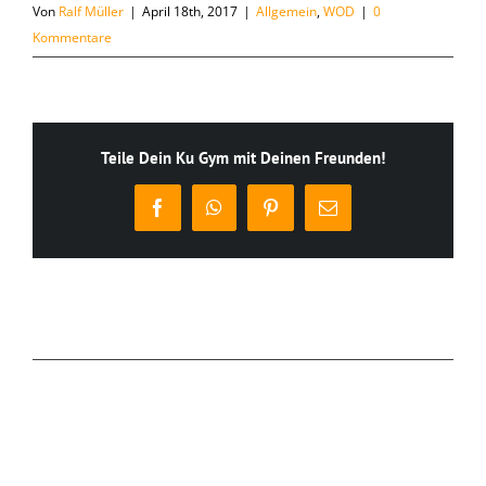
Von
Ralf Müller
|
April 18th, 2017
|
Allgemein
,
WOD
|
0
Kommentare
Teile Dein Ku Gym mit Deinen Freunden!
Facebook
WhatsApp
Pinterest
E-
Mail
Ähnliche Beiträge