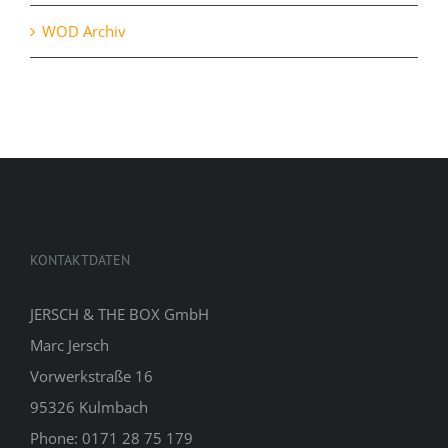
WOD Archiv
KONTAKTDATEN
JERSCH & THE BOX GmbH
Marc Jersch
Vorwerkstraße 16
95326 Kulmbach
Phone: 0171 28 75 179