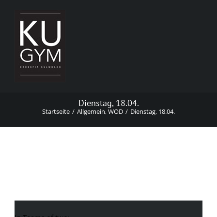
Zum
Inhalt
springen
Dienstag, 18.04.
Startseite
Allgemein
WOD
Dienstag, 18.04.
Dienstag, 18.04.