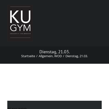
Zum
Inhalt
springen
Dienstag, 21.03.
Startseite
Allgemein
WOD
Dienstag, 21.03.
Dienstag, 21.03.