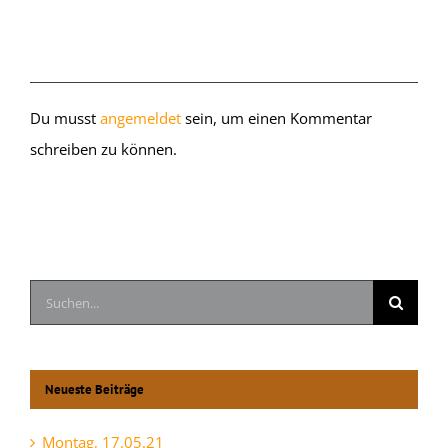
Hinterlasse einen Kommentar
Du musst
angemeldet
sein, um einen Kommentar
schreiben zu können.
Suche
nach:
Neueste Beiträge
Montag, 17.05.21