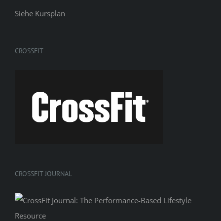
Siehe
Kursplan
CROSSFIT
CROSSFIT JOURNAL