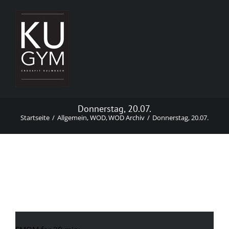
Zum
Inhalt
springen
Donnerstag, 20.07.
Startseite
Allgemein
WOD
WOD Archiv
Donnerstag, 20.07.
Donnerstag, 20.07.