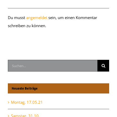
Hinterlasse einen Kommentar
Du musst
angemeldet
sein, um einen Kommentar
schreiben zu können.
Suche
nach:
Neueste Beiträge
Montag, 17.05.21
Samstag, 31.10.