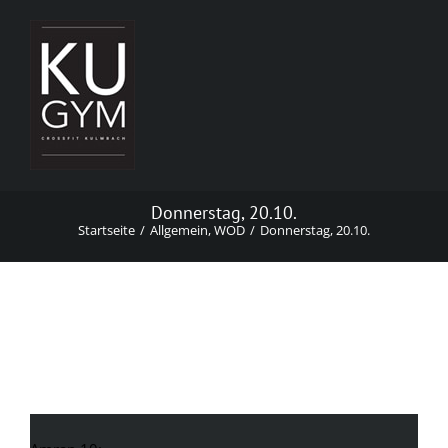
Zum
Inhalt
springen
Donnerstag, 20.10.
Startseite
Allgemein
WOD
Donnerstag, 20.10.
Donnerstag, 20.10.