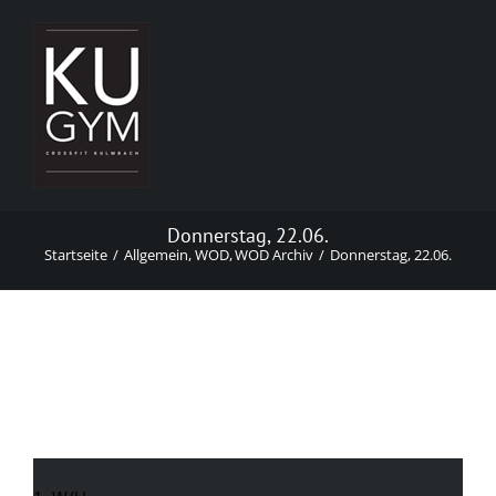
Zum
Inhalt
springen
Donnerstag, 22.06.
Startseite
Allgemein
WOD
WOD Archiv
Donnerstag, 22.06.
Donnerstag, 22.06.