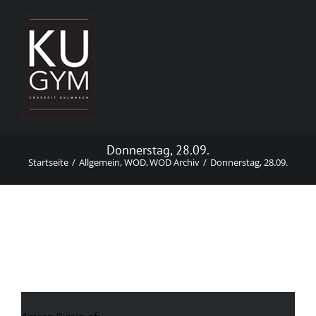
Zum
Inhalt
springen
Donnerstag, 28.09.
Startseite
Allgemein
WOD
WOD Archiv
Donnerstag, 28.09.
Donnerstag, 28.09.