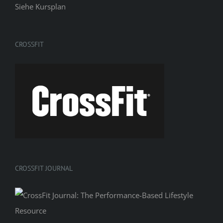
Siehe
Kursplan
CROSSFIT
CROSSFIT JOURNAL