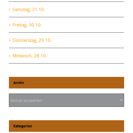
Samstag, 31.10.
Freitag, 30.10.
Donnerstag, 29.10.
Mittwoch, 28.10.
Archiv
Archiv
Kategorien