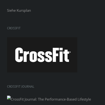
Siehe
Kursplan
CROSSFIT
CROSSFIT JOURNAL