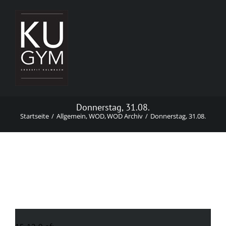
Zum
Inhalt
springen
Donnerstag, 31.08.
Startseite
Allgemein
WOD
WOD Archiv
Donnerstag, 31.08.
Donnerstag, 31.08.