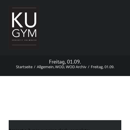
Zum
Inhalt
springen
Freitag, 01.09.
Startseite
Allgemein
WOD
WOD Archiv
Freitag, 01.09.
Freitag, 01.09.