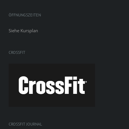
ÖFFNUNGSZEITEN
Siehe
Kursplan
CROSSFIT
CROSSFIT JOURNAL