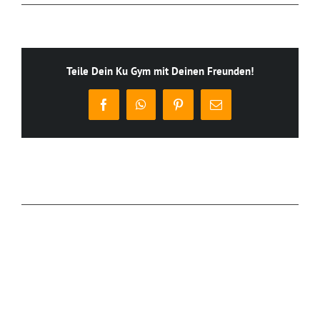
Teile Dein Ku Gym mit Deinen Freunden!
Facebook
WhatsApp
Pinterest
E-
Mail
Ähnliche Beiträge