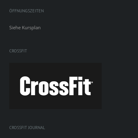
ÖFFNUNGSZEITEN
Siehe
Kursplan
CROSSFIT
CROSSFIT JOURNAL