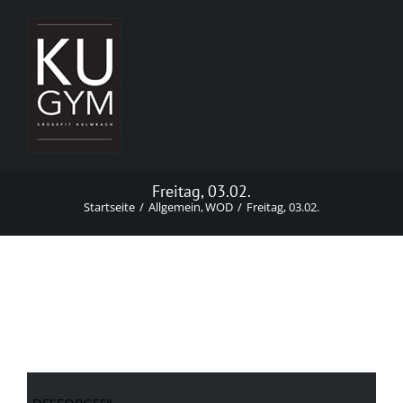
Zum
Inhalt
springen
Freitag, 03.02.
Startseite
Allgemein
WOD
Freitag, 03.02.
Freitag, 03.02.