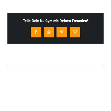
Teile Dein Ku Gym mit Deinen Freunden!
Facebook
WhatsApp
Pinterest
E-
Mail
Ähnliche Beiträge